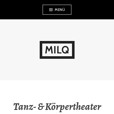
Zum
MENÜ
Inhalt
springen
MILQ
Tanz- & Körpertheater