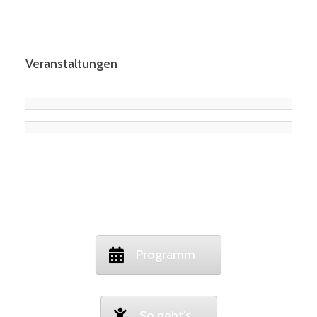
Veranstaltungen
Programm
So geht's