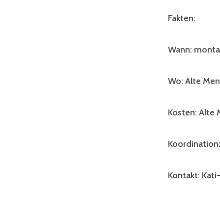
Fakten:
Wann: montag
Wo: Alte Men
Kosten: Alte 
Koordination
Kontakt: Kat