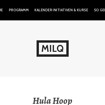
ME
PROGRAMM
KALENDER INITIATIVEN & KURSE
SO GE
MILQ
Hula Hoop