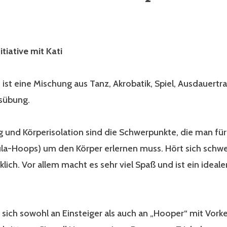
tiative mit Kati
st eine Mischung aus Tanz, Akrobatik, Spiel, Ausdauertr
sübung.
g und Körperisolation sind die Schwerpunkte, die man für
la-Hoops) um den Körper erlernen muss. Hört sich schwer
klich. Vor allem macht es sehr viel Spaß und ist ein ideale
et sich sowohl an Einsteiger als auch an „Hooper“ mit Vor