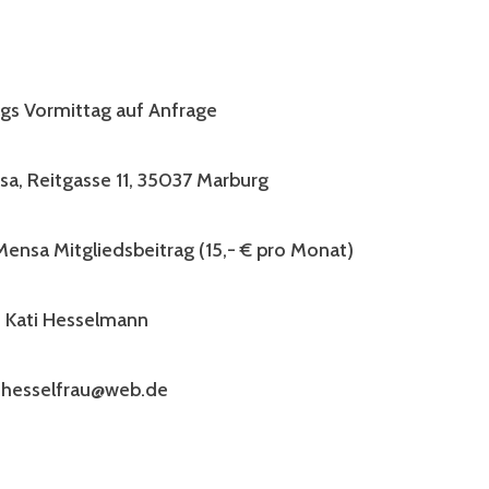
s Vormittag auf Anfrage
sa, Reitgasse 11, 35037 Marburg
Mensa Mitgliedsbeitrag (15,- € pro Monat)
: Kati Hesselmann
i-hesselfrau@web.de