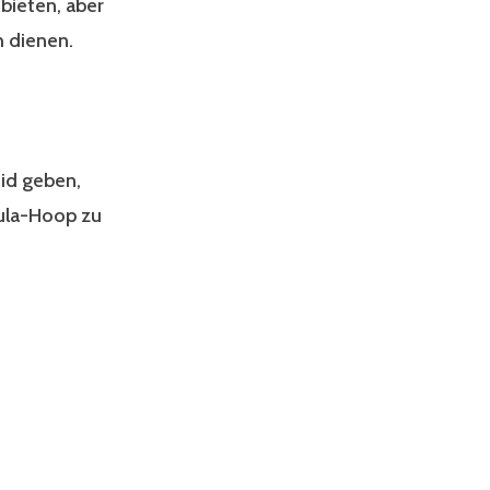
bieten, aber
 dienen.
id geben,
Hula-Hoop zu