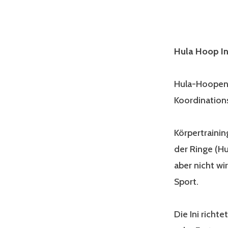
Hula Hoop Ini
Hula-Hoopen i
Koordination
Körpertrainin
der Ringe (Hu
aber nicht wir
Sport.
Die Ini richt