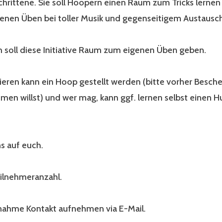
hrittene. Sie soll Hoopern einen Raum zum Tricks lernen 
enen Üben bei toller Musik und gegenseitigem Austausch
h soll diese Initiative Raum zum eigenen Üben geben.
eren kann ein Hoop gestellt werden (bitte vorher Besche
en willst) und wer mag, kann ggf. lernen selbst einen 
s auf euch.
ilnehmeranzahl.
ilnahme Kontakt aufnehmen via E-Mail.