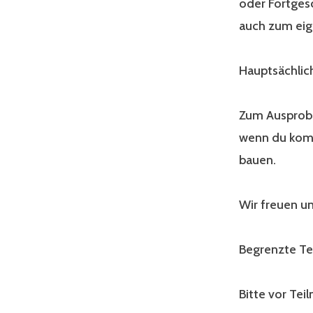
oder Fortgesc
auch zum eig
Hauptsächlic
Zum Ausprobi
wenn du komm
bauen.
Wir freuen un
Begrenzte Te
Bitte vor Te